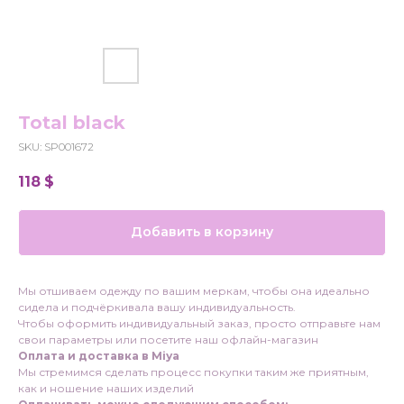
Total black
SKU:
SP001672
118
$
Добавить в корзину
Мы отшиваем одежду по вашим меркам, чтобы она идеально
сидела и подчёркивала вашу индивидуальность.
Чтобы оформить индивидуальный заказ, просто отправьте нам
свои параметры или посетите наш офлайн-магазин
Оплата и доставка в Міуа
Мы стремимся сделать процесс покупки таким же приятным,
как и ношение наших изделий