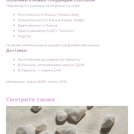
Оплачивать можно следующим способом:
Перевод по номеру телефона на счёт:
Российского банка (Тинькофф)
Казахстанского банка (Halyk, Kaspi)
Вьетнамского банка
Криптовалюта (USDT, Toncoin)
PayPal
*а также наличными в нашем оффлайн-магазине.
Доставка:
Бесплатная доставка по Нячангу
В Россию отправляем через СДЭК
В Европу — через DHL
Материал: Шелк 80%, сатин 20%
Смотрите также