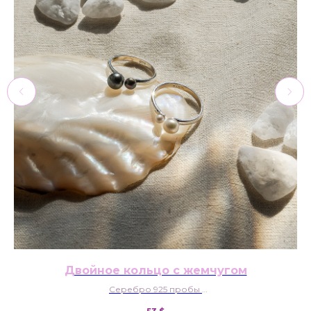
Двойное кольцо с жемчугом
Серебро 925 пробы
Натуральный речной жемчуг