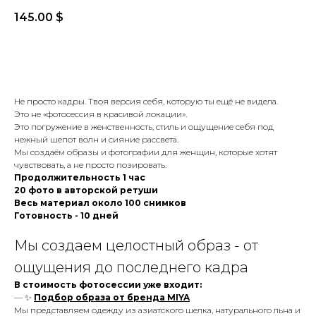
145.00
$
BUY NOW
Не просто кадры. Твоя версия себя, которую ты ещё не видела.
Это не «фотосессия в красивой локации».
Это погружение в женственность, стиль и ощущение себя под
нежный шепот волн и сияние рассвета.
Мы создаём образы и фотографии для женщин, которые хотят
чувствовать, а не просто позировать.
Продолжительность 1 час
20 фото в авторской ретуши
Весь материал около 100 снимков
Готовность - 10 дней
Мы создаем целостный образ - от
ощущения до последнего кадра
В стоимость фотосессии уже входит:
— ✨
Подбор образа от бренда MIYA
Мы представляем одежду из азиатского шелка, натурального льна и