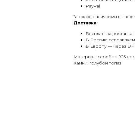
PayPal
*а также наличными в наше
Доставка:
Бесплатная доставка 
В Россию отправляем
В Европу — через DH
Материал: серебро 925 пр
Камни: голубой топаз