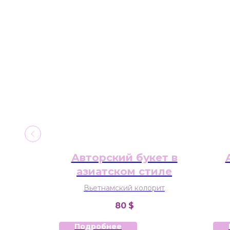
рафте
Авторский букет в
азиатском стиле
Вьетнамский колорит
80
$
Подробнее