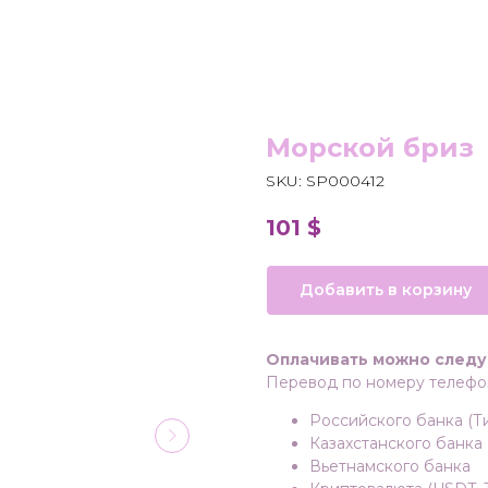
Морской бриз
SKU:
SP000412
101
$
Добавить в корзину
Оплачивать можно след
Перевод по номеру телефон
Российского банка (Т
Казахстанского банка (
Вьетнамского банка