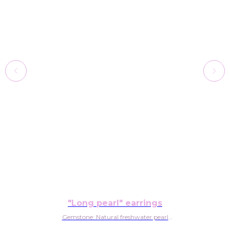
"Long pearl" earrings
Gemstone: Natural freshwater pearl
Material: Sterling silver