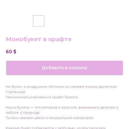
Монобукет в крафте
60
$
Добавить в корзину
Не букет, а воздушное облачко из свежей охапки далатских
гортензий
Лаконичная упаковка из крафт-бумаги
Наши букеты — это история о красоте, внимании к деталям и
заботе о природе.
Только свежие цветы и натуральные материалы.
Каждый букет собирается с любовью, чтобы передать