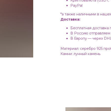
Криптовалюта (USDT, T
PayPal
*а также наличными в наше
Доставка:
Бесплатная доставка 
В Россию отправляем
В Европу — через DH
Материал: серебро 925 пр
Камни: лунный камень